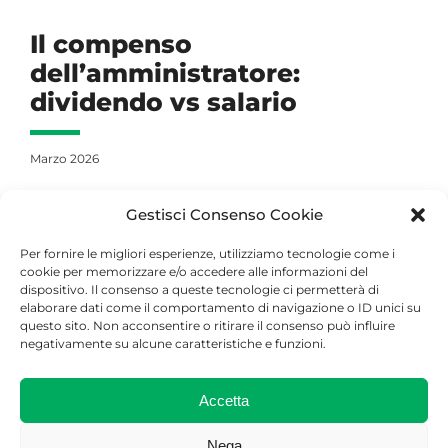
Il compenso
dell’amministratore:
dividendo vs salario
Marzo 2026
Gestisci Consenso Cookie
Opere d’arte detenute da
Per fornire le migliori esperienze, utilizziamo tecnologie come i
cookie per memorizzare e/o accedere alle informazioni del
collezionisti svizzeri: alcuni
dispositivo. Il consenso a queste tecnologie ci permetterà di
aspetti fiscali rilevanti
elaborare dati come il comportamento di navigazione o ID unici su
questo sito. Non acconsentire o ritirare il consenso può influire
negativamente su alcune caratteristiche e funzioni.
Marzo 2026
Accetta
Nega