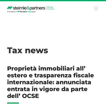
Salta
al
contenuto
Tax news
Proprietà immobiliari all’
estero e trasparenza fiscale
internazionale: annunciata
entrata in vigore da parte
dell’ OCSE