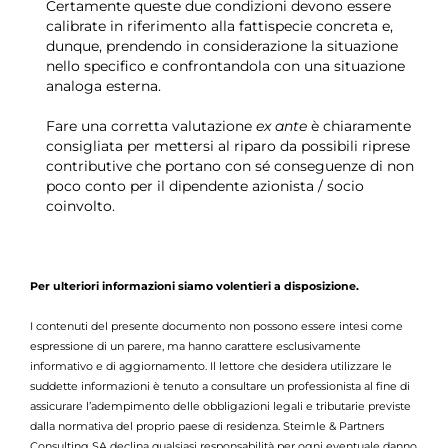
Certamente queste due condizioni devono essere
calibrate in riferimento alla fattispecie concreta e,
dunque, prendendo in considerazione la situazione
nello specifico e confrontandola con una situazione
analoga esterna.
Fare una corretta valutazione
ex ante
è chiaramente
consigliata per mettersi al riparo da possibili riprese
contributive che portano con sé conseguenze di non
poco conto per il dipendente azionista / socio
coinvolto.
Per ulteriori informazioni siamo volentieri a disposizione.
I contenuti del presente documento non possono essere intesi come
espressione di un parere, ma hanno carattere esclusivamente
informativo e di aggiornamento. Il lettore che desidera utilizzare le
suddette informazioni è tenuto a consultare un professionista al fine di
assicurare l’adempimento delle obbligazioni legali e tributarie previste
dalla normativa del proprio paese di residenza. Steimle & Partners
Consulting SA declina qualsiasi responsabilità per ogni eventuale danno