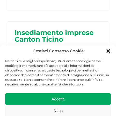
Insediamento imprese
Canton Ticino
Marzo 2026
Gestisci Consenso Cookie
Per fornire le migliori esperienze, utilizziamo tecnologie come i
cookie per memorizzare e/o accedere alle informazioni del
dispositivo. Il consenso a queste tecnologie ci permetterà di
elaborare dati come il comportamento di navigazione o ID unici su
questo sito. Non acconsentire o ritirare il consenso può influire
negativamente su alcune caratteristiche e funzioni.
CARICA ALTRI ARTICOLI
Accetta
Nega