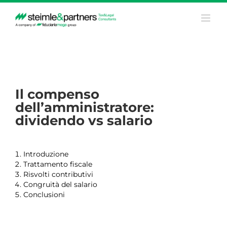
Salta
al
contenuto
Il compenso
dell’amministratore:
dividendo vs salario
Introduzione
Trattamento fiscale
Risvolti contributivi
Congruità del salario
Conclusioni