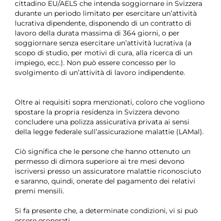
cittadino EU/AELS che intenda soggiornare in Svizzera
durante un periodo limitato per esercitare un’attività
lucrativa dipendente, disponendo di un contratto di
lavoro della durata massima di 364 giorni, o per
soggiornare senza esercitare un’attività lucrativa (a
scopo di studio, per motivi di cura, alla ricerca di un
impiego, ecc.). Non può essere concesso per lo
svolgimento di un’attività di lavoro indipendente.
Oltre ai requisiti sopra menzionati, coloro che vogliono
spostare la propria residenza in Svizzera devono
concludere una polizza assicurativa privata ai sensi
della legge federale sull’assicurazione malattie (LAMal).
Ciò significa che le persone che hanno ottenuto un
permesso di dimora superiore ai tre mesi devono
iscriversi presso un assicuratore malattie riconosciuto
e saranno, quindi, onerate del pagamento dei relativi
premi mensili.
Si fa presente che, a determinate condizioni, vi si può
essere esonerati.