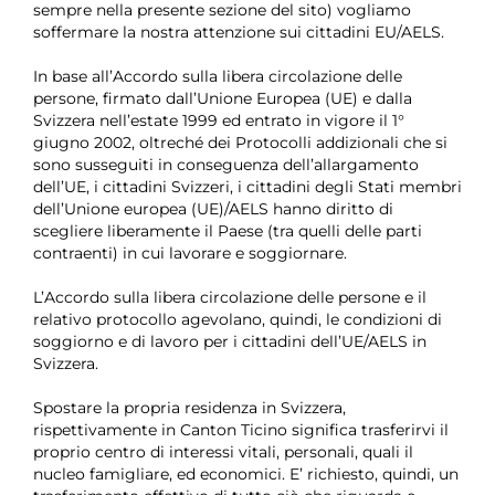
sempre nella presente sezione del sito) vogliamo
soffermare la nostra attenzione sui cittadini EU/AELS.
In base all’Accordo sulla libera circolazione delle
persone, firmato dall’Unione Europea (UE) e dalla
Svizzera nell’estate 1999 ed entrato in vigore il 1°
giugno 2002, oltreché dei Protocolli addizionali che si
sono susseguiti in conseguenza dell’allargamento
dell’UE, i cittadini Svizzeri, i cittadini degli Stati membri
dell’Unione europea (UE)/AELS hanno diritto di
scegliere liberamente il Paese (tra quelli delle parti
contraenti) in cui lavorare e soggiornare.
L’Accordo sulla libera circolazione delle persone e il
relativo protocollo agevolano, quindi, le condizioni di
soggiorno e di lavoro per i cittadini dell’UE/AELS in
Svizzera.
Spostare la propria residenza in Svizzera,
rispettivamente in Canton Ticino significa trasferirvi il
proprio centro di interessi vitali, personali, quali il
nucleo famigliare, ed economici. E’ richiesto, quindi, un