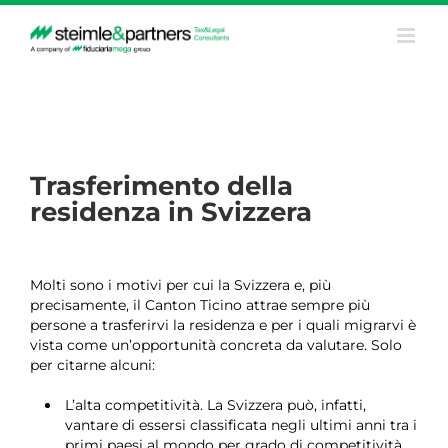
Salta
al
contenuto
Trasferimento della
residenza in Svizzera
Molti sono i motivi per cui la Svizzera e, più
precisamente, il Canton Ticino attrae sempre più
persone a trasferirvi la residenza e per i quali migrarvi è
vista come un’opportunità concreta da valutare. Solo
per citarne alcuni:
L’alta competitività. La Svizzera può, infatti,
vantare di essersi classificata negli ultimi anni tra i
primi paesi al mondo per grado di competitività