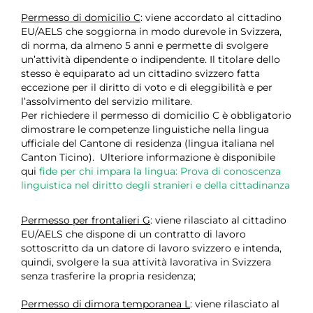
Permesso di domicilio C
: viene accordato al cittadino
EU/AELS che soggiorna in modo durevole in Svizzera,
di norma, da almeno 5 anni e permette di svolgere
un’attività dipendente o indipendente. Il titolare dello
stesso è equiparato ad un cittadino svizzero fatta
eccezione per il diritto di voto e di eleggibilità e per
l’assolvimento del servizio militare.
Per richiedere il permesso di domicilio C è obbligatorio
dimostrare le competenze linguistiche nella lingua
ufficiale del Cantone di residenza (lingua italiana nel
Canton Ticino). Ulteriore informazione è disponibile
qui
fide per chi impara la lingua: Prova di conoscenza
linguistica nel diritto degli stranieri e della cittadinanza
Permesso per frontalieri G
: viene rilasciato al cittadino
EU/AELS che dispone di un contratto di lavoro
sottoscritto da un datore di lavoro svizzero e intenda,
quindi, svolgere la sua attività lavorativa in Svizzera
senza trasferire la propria residenza;
Permesso di dimora temporanea L
: viene rilasciato al