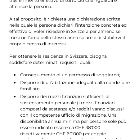
trasferimento effettivo di tutto ciò che riguarda e
afferisce la persona.
A tal proposito, è richiesta una dichiarazione scritta
nella quale la persona dichiari l’intenzione concreta ed
effettiva di voler risiedere in Svizzera per almeno sei
mesi nell’arco dello stesso anno solare e di stabilirvi il
proprio centro di interessi.
Per ottenere la residenza in Svizzera, bisogna
soddisfare determinati requisiti, quali:
Conseguimento di un permesso di soggiorno;
Disporre di un’abitazione adeguata alla condizione
familiare;
Disporre dei mezzi finanziari sufficienti al
sostentamento personale (i mezzi finanziari
composti da sostanza e/o redditi vanno discussi
con il competente ufficio di migrazione. Una
disponibilità annua minima per persone sole può
essere indicato essere ca CHF 38’000
rispettivamente CHF 60’000 per coppie