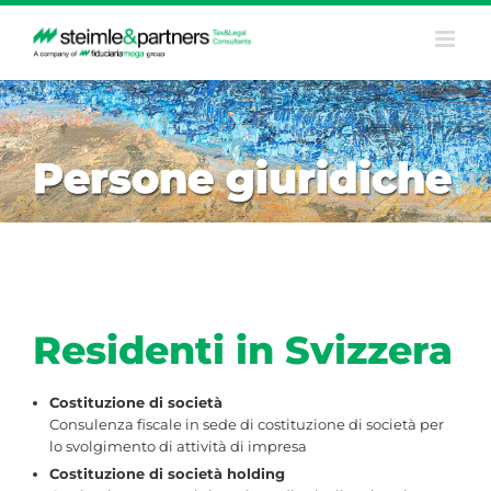
Salta
al
contenuto
Persone giuridiche
Residenti in Svizzera
Costituzione di società
Consulenza fiscale in sede di costituzione di società per
lo svolgimento di attività di impresa
Costituzione di società holding