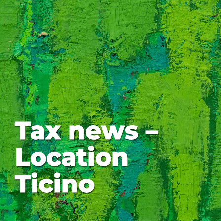
Tax news –
Location
Ticino