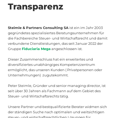
Transparenz
Steimle & Partners Consulting SA
ist ein im Jahr 2003
gegründetes spezialisiertes Beratungsunternehmen für
die Fachbereiche Steuer- und Wirtschaftsrecht und damit
verbundene Dienstleistungen, das seit Januar 2022 der
Gruppe
Fiduciaria Mega
angeschlossen ist.
Dieser Zusammenschluss hat ein erweitertes und
diversifiziertes unabhängiges Kompetenzzentrum
ermöglicht, das unseren Kunden ( Privatpersonen oder
Unternehmungen) zugutekommt.
Peter Steimle, Gründer und senior managing director, ist
seit über 30 Jahren als Fachmann auf dem Gebiet des
Steuer- und Wirtschaftsrechts tätig.
Unsere Partner und bestqualifizierte Berater widmen sich
der ständigen Suche nach optimalen und weitsichtigen
steuer- und wirtschaftsrechtlichen Lösungen für